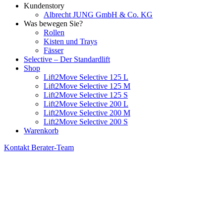
Kundenstory
Albrecht JUNG GmbH & Co. KG
Was bewegen Sie?
Rollen
Kisten und Trays
Fässer
Selective – Der Standardlift
Shop
Lift2Move Selective 125 L
Lift2Move Selective 125 M
Lift2Move Selective 125 S
Lift2Move Selective 200 L
Lift2Move Selective 200 M
Lift2Move Selective 200 S
Warenkorb
Kontakt Berater-Team