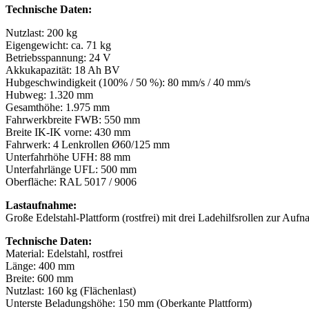
Technische Daten:
Nutzlast: 200 kg
Eigengewicht: ca. 71 kg
Betriebsspannung: 24 V
Akkukapazität: 18 Ah BV
Hubgeschwindigkeit (100% / 50 %): 80 mm/s / 40 mm/s
Hubweg: 1.320 mm
Gesamthöhe: 1.975 mm
Fahrwerkbreite FWB: 550 mm
Breite IK-IK vorne: 430 mm
Fahrwerk: 4 Lenkrollen Ø60/125 mm
Unterfahrhöhe UFH: 88 mm
Unterfahrlänge UFL: 500 mm
Oberfläche: RAL 5017 / 9006
Lastaufnahme:
Große Edelstahl-Plattform (rostfrei) mit drei Ladehilfsrollen zur Auf
Technische Daten:
Material: Edelstahl, rostfrei
Länge: 400 mm
Breite: 600 mm
Nutzlast: 160 kg (Flächenlast)
Unterste Beladungshöhe: 150 mm (Oberkante Plattform)