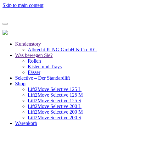
Skip to main content
Kundenstory
Albrecht JUNG GmbH & Co. KG
Was bewegen Sie?
Rollen
Kisten und Trays
Fässer
Selective – Der Standardlift
Shop
Lift2Move Selective 125 L
Lift2Move Selective 125 M
Lift2Move Selective 125 S
Lift2Move Selective 200 L
Lift2Move Selective 200 M
Lift2Move Selective 200 S
Warenkorb