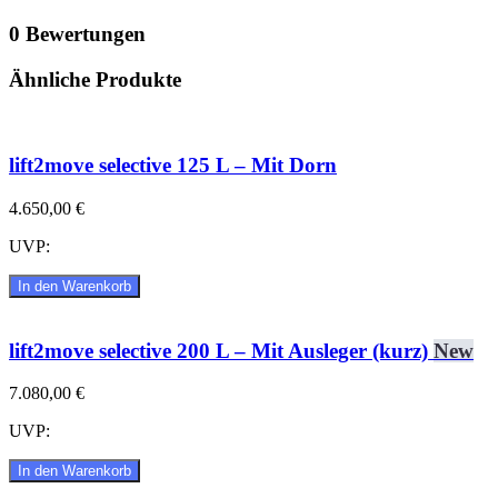
0 Bewertungen
Ähnliche Produkte
lift2move selective 125 L – Mit Dorn
4.650,00 €
UVP:
In den Warenkorb
lift2move selective 200 L – Mit Ausleger (kurz)
New
7.080,00 €
UVP:
In den Warenkorb