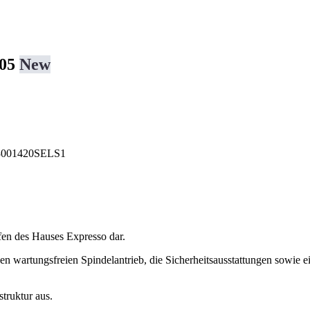
#05
New
+3001420SELS1
lfen des Hauses Expresso dar.
den wartungsfreien Spindelantrieb, die Sicherheitsausstattungen sowie
struktur aus.