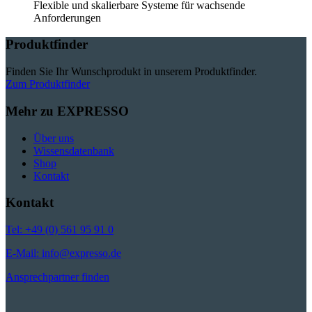
Flexible und skalierbare Systeme für wachsende
Anforderungen
Produktfinder
Finden Sie Ihr Wunschprodukt in unserem Produktfinder.
Zum Produktfinder
Mehr zu EXPRESSO
Über uns
Wissensdatenbank
Shop
Kontakt
Kontakt
Tel: +49 (0) 561 95 91 0
E-Mail: info@expresso.de
Ansprechpartner finden