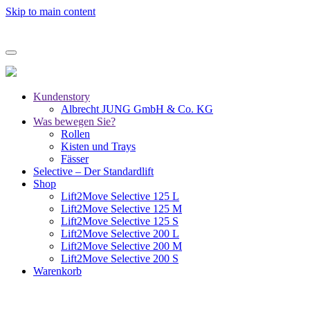
Skip to main content
Kundenstory
Albrecht JUNG GmbH & Co. KG
Was bewegen Sie?
Rollen
Kisten und Trays
Fässer
Selective – Der Standardlift
Shop
Lift2Move Selective 125 L
Lift2Move Selective 125 M
Lift2Move Selective 125 S
Lift2Move Selective 200 L
Lift2Move Selective 200 M
Lift2Move Selective 200 S
Warenkorb