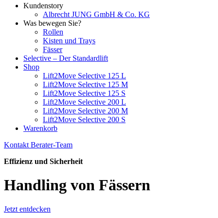
Kundenstory
Albrecht JUNG GmbH & Co. KG
Was bewegen Sie?
Rollen
Kisten und Trays
Fässer
Selective – Der Standardlift
Shop
Lift2Move Selective 125 L
Lift2Move Selective 125 M
Lift2Move Selective 125 S
Lift2Move Selective 200 L
Lift2Move Selective 200 M
Lift2Move Selective 200 S
Warenkorb
Kontakt Berater-Team
Effizienz und Sicherheit
Handling von Fässern
Jetzt entdecken