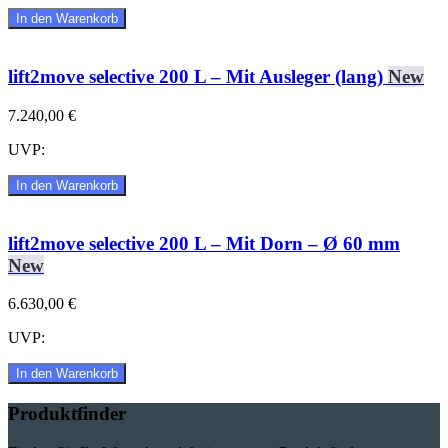
In den Warenkorb
lift2move selective 200 L – Mit Ausleger (lang)
New
7.240,00 €
UVP:
In den Warenkorb
lift2move selective 200 L – Mit Dorn – Ø 60 mm
New
6.630,00 €
UVP:
In den Warenkorb
Produktfinder