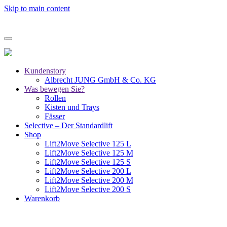
Skip to main content
Kundenstory
Albrecht JUNG GmbH & Co. KG
Was bewegen Sie?
Rollen
Kisten und Trays
Fässer
Selective – Der Standardlift
Shop
Lift2Move Selective 125 L
Lift2Move Selective 125 M
Lift2Move Selective 125 S
Lift2Move Selective 200 L
Lift2Move Selective 200 M
Lift2Move Selective 200 S
Warenkorb