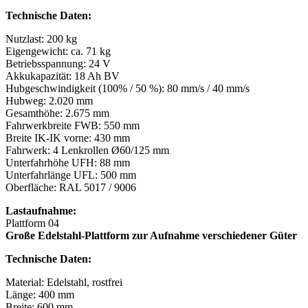
Technische Daten:
Nutzlast: 200 kg
Eigengewicht: ca. 71 kg
Betriebsspannung: 24 V
Akkukapazität: 18 Ah BV
Hubgeschwindigkeit (100% / 50 %): 80 mm/s / 40 mm/s
Hubweg: 2.020 mm
Gesamthöhe: 2.675 mm
Fahrwerkbreite FWB: 550 mm
Breite IK-IK vorne: 430 mm
Fahrwerk: 4 Lenkrollen Ø60/125 mm
Unterfahrhöhe UFH: 88 mm
Unterfahrlänge UFL: 500 mm
Oberfläche: RAL 5017 / 9006
Lastaufnahme:
Plattform 04
Große Edelstahl-Plattform zur Aufnahme verschiedener Güter
Technische Daten:
Material: Edelstahl, rostfrei
Länge: 400 mm
Breite: 600 mm