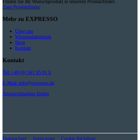
Finden Sie Ihr Wunschprodukt in unserem Produktfinder.
Zum Produktfinder
Mehr zu EXPRESSO
Über uns
Wissensdatenbank
Shop
Kontakt
Kontakt
Tel: +49 (0) 561 95 91 0
E-Mail: info@expresso.de
Ansprechpartner finden
Datenschutz
Impressum
Cookie Richtlinie