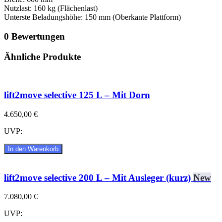
Nutzlast: 160 kg (Flächenlast)
Unterste Beladungshöhe: 150 mm (Oberkante Plattform)
0 Bewertungen
Ähnliche Produkte
lift2move selective 125 L – Mit Dorn
4.650,00 €
UVP:
In den Warenkorb
lift2move selective 200 L – Mit Ausleger (kurz)
New
7.080,00 €
UVP: