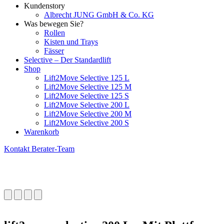
Kundenstory
Albrecht JUNG GmbH & Co. KG
Was bewegen Sie?
Rollen
Kisten und Trays
Fässer
Selective – Der Standardlift
Shop
Lift2Move Selective 125 L
Lift2Move Selective 125 M
Lift2Move Selective 125 S
Lift2Move Selective 200 L
Lift2Move Selective 200 M
Lift2Move Selective 200 S
Warenkorb
Kontakt Berater-Team