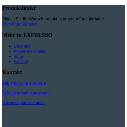
Produktfinder
Finden Sie Ihr Wunschprodukt in unserem Produktfinder.
Zum Produktfinder
Mehr zu EXPRESSO
Über uns
Wissensdatenbank
Shop
Kontakt
Kontakt
Tel: +49 (0) 561 95 91 0
E-Mail: info@expresso.de
Ansprechpartner finden