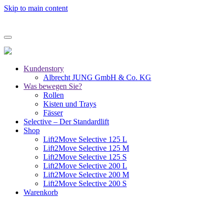
Skip to main content
Kundenstory
Albrecht JUNG GmbH & Co. KG
Was bewegen Sie?
Rollen
Kisten und Trays
Fässer
Selective – Der Standardlift
Shop
Lift2Move Selective 125 L
Lift2Move Selective 125 M
Lift2Move Selective 125 S
Lift2Move Selective 200 L
Lift2Move Selective 200 M
Lift2Move Selective 200 S
Warenkorb