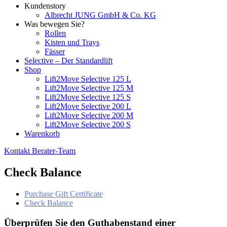
Kundenstory
Albrecht JUNG GmbH & Co. KG
Was bewegen Sie?
Rollen
Kisten und Trays
Fässer
Selective – Der Standardlift
Shop
Lift2Move Selective 125 L
Lift2Move Selective 125 M
Lift2Move Selective 125 S
Lift2Move Selective 200 L
Lift2Move Selective 200 M
Lift2Move Selective 200 S
Warenkorb
Kontakt Berater-Team
Check Balance
Purchase Gift Certificate
Check Balance
Überprüfen Sie den Guthabenstand einer